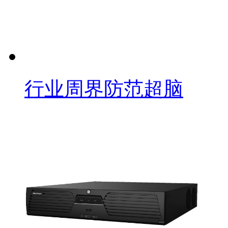
行业周界防范超脑