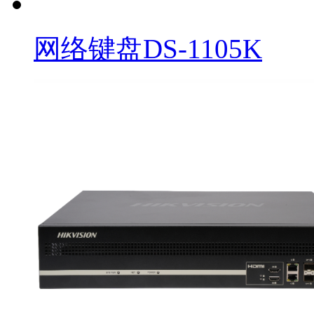
网络键盘DS-1105K