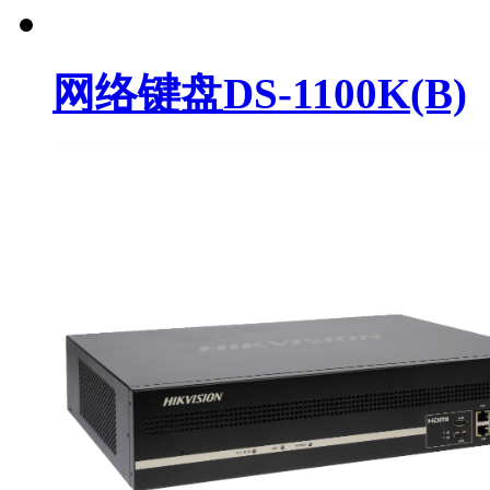
网络键盘DS-1100K(B)