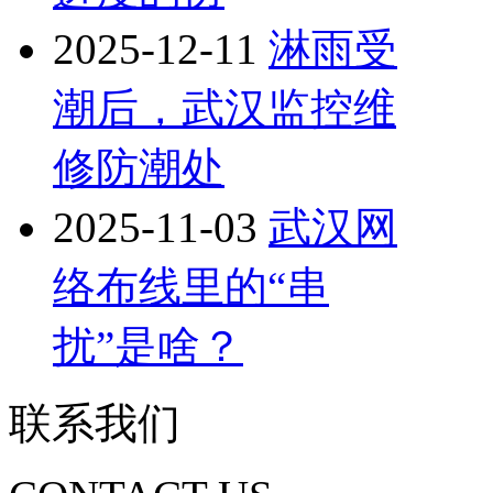
2025-12-11
淋雨受
潮后，武汉监控维
修防潮处
2025-11-03
武汉网
络布线里的“串
扰”是啥？
联系我们