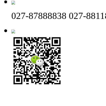
027-87888838 027-8811